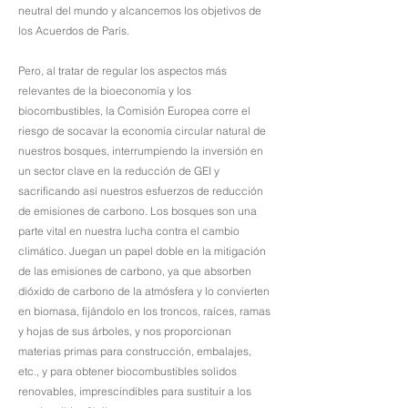
neutral del mundo y alcancemos los objetivos de
los Acuerdos de París.
Pero, al tratar de regular los aspectos más
relevantes de la bioeconomía y los
biocombustibles, la Comisión Europea corre el
riesgo de socavar la economía circular natural de
nuestros bosques, interrumpiendo la inversión en
un sector clave en la reducción de GEI y
sacrificando así nuestros esfuerzos de reducción
de emisiones de carbono. Los bosques son una
parte vital en nuestra lucha contra el cambio
climático. Juegan un papel doble en la mitigación
de las emisiones de carbono, ya que absorben
dióxido de carbono de la atmósfera y lo convierten
en biomasa, fijándolo en los troncos, raíces, ramas
y hojas de sus árboles, y nos proporcionan
materias primas para construcción, embalajes,
etc., y para obtener biocombustibles solidos
renovables, imprescindibles para sustituir a los