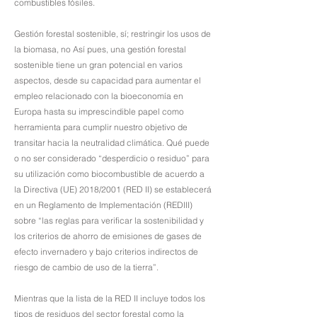
combustibles fósiles.
Gestión forestal sostenible, sí; restringir los usos de
la biomasa, no Así pues, una gestión forestal
sostenible tiene un gran potencial en varios
aspectos, desde su capacidad para aumentar el
empleo relacionado con la bioeconomía en
Europa hasta su imprescindible papel como
herramienta para cumplir nuestro objetivo de
transitar hacia la neutralidad climática. Qué puede
o no ser considerado “desperdicio o residuo” para
su utilización como biocombustible de acuerdo a
la Directiva (UE) 2018/2001 (RED II) se establecerá
en un Reglamento de Implementación (REDIII)
sobre “las reglas para verificar la sostenibilidad y
los criterios de ahorro de emisiones de gases de
efecto invernadero y bajo criterios indirectos de
riesgo de cambio de uso de la tierra”.
Mientras que la lista de la RED II incluye todos los
tipos de residuos del sector forestal como la