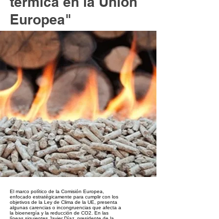
térmica en la Unión
Europea"
El marco político de la Comisión Europea,
enfocado estratégicamente para cumplir con los
objetivos de la Ley de Clima de la UE, presenta
algunas carencias o incongruencias que afecta a
la bioenergía y la reducción de CO2. En las
líneas siguientes Javier Díaz, presidente de la