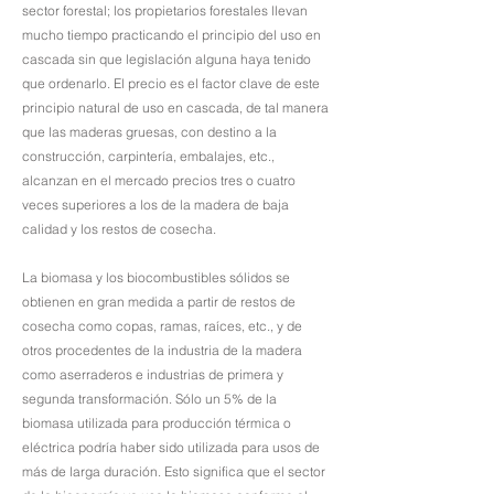
sector forestal; los propietarios forestales llevan
mucho tiempo practicando el principio del uso en
cascada sin que legislación alguna haya tenido
que ordenarlo. El precio es el factor clave de este
principio natural de uso en cascada, de tal manera
que las maderas gruesas, con destino a la
construcción, carpintería, embalajes, etc.,
alcanzan en el mercado precios tres o cuatro
veces superiores a los de la madera de baja
calidad y los restos de cosecha.
La biomasa y los biocombustibles sólidos se
obtienen en gran medida a partir de restos de
cosecha como copas, ramas, raíces, etc., y de
otros procedentes de la industria de la madera
como aserraderos e industrias de primera y
segunda transformación. Sólo un 5% de la
biomasa utilizada para producción térmica o
eléctrica podría haber sido utilizada para usos de
más de larga duración. Esto significa que el sector