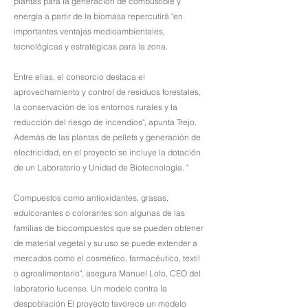
plantas para la generación de combustible y
energía a partir de la biomasa repercutirá "en
importantes ventajas medioambientales,
tecnológicas y estratégicas para la zona.
Entre ellas, el consorcio destaca el
aprovechamiento y control de residuos forestales,
la conservación de los entornos rurales y la
reducción del riesgo de incendios", apunta Trejo.
Además de las plantas de pellets y generación de
electricidad, en el proyecto se incluye la dotación
de un Laboratorio y Unidad de Biotecnología. "
Compuestos como antioxidantes, grasas,
edulcorantes o colorantes son algunas de las
familias de biocompuestos que se pueden obtener
de material vegetal y su uso se puede extender a
mercados como el cosmético, farmacéutico, textil
o agroalimentario", asegura Manuel Lolo, CEO del
laboratorio lucense. Un modelo contra la
despoblación El proyecto favorece un modelo