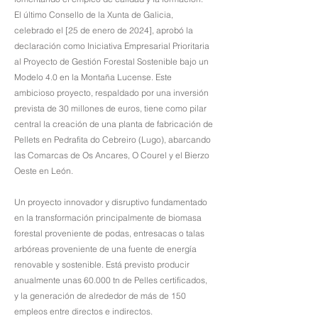
El último Consello de la Xunta de Galicia,
celebrado el [25 de enero de 2024], aprobó la
declaración como Iniciativa Empresarial Prioritaria
al Proyecto de Gestión Forestal Sostenible bajo un
Modelo 4.0 en la Montaña Lucense. Este
ambicioso proyecto, respaldado por una inversión
prevista de 30 millones de euros, tiene como pilar
central la creación de una planta de fabricación de
Pellets en Pedrafita do Cebreiro (Lugo), abarcando
las Comarcas de Os Ancares, O Courel y el Bierzo
Oeste en León.
Un proyecto innovador y disruptivo fundamentado
en la transformación principalmente de biomasa
forestal proveniente de podas, entresacas o talas
arbóreas proveniente de una fuente de energía
renovable y sostenible. Está previsto producir
anualmente unas 60.000 tn de Pelles certificados,
y la generación de alrededor de más de 150
empleos entre directos e indirectos.