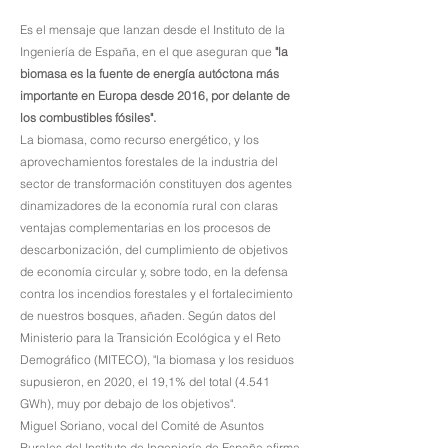
Es el mensaje que lanzan desde el Instituto de la
Ingeniería de España, en el que aseguran que
"la
biomasa es la fuente de energía autóctona más
importante en Europa desde 2016, por delante de
los combustibles fósiles".
La biomasa, como recurso energético, y los
aprovechamientos forestales de la industria del
sector de transformación constituyen dos agentes
dinamizadores de la economía rural con claras
ventajas complementarias en los procesos de
descarbonización, del cumplimiento de objetivos
de economía circular y, sobre todo, en la defensa
contra los incendios forestales y el fortalecimiento
de nuestros bosques, añaden. Según datos del
Ministerio para la Transición Ecológica y el Reto
Demográfico (MITECO), "la biomasa y los residuos
supusieron, en 2020, el 19,1% del total (4.541
GWh), muy por debajo de los objetivos".
Miguel Soriano, vocal del Comité de Asuntos
Rurales del Instituto de Ingeniería de España afirma